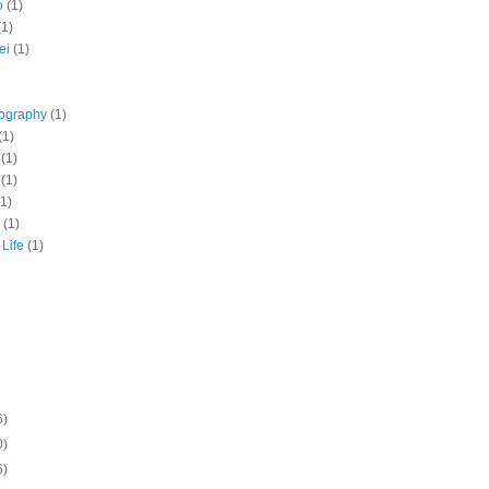
o
(1)
(1)
ei
(1)
tography
(1)
(1)
(1)
(1)
(1)
(1)
 Life
(1)
6)
0)
6)