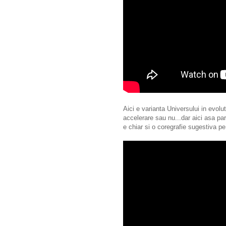
Aici e varianta Universului in evolu
accelerare sau nu...dar aici asa pa
e chiar si o coregrafie sugestiva pe