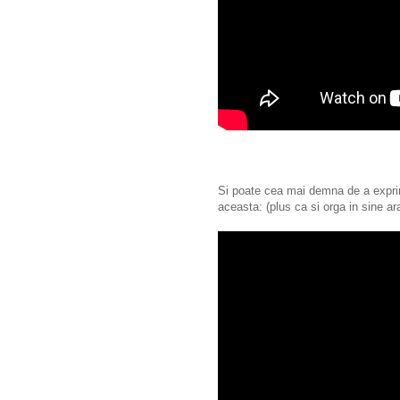
Si poate cea mai demna de a expri
aceasta: (plus ca si orga in sine ar