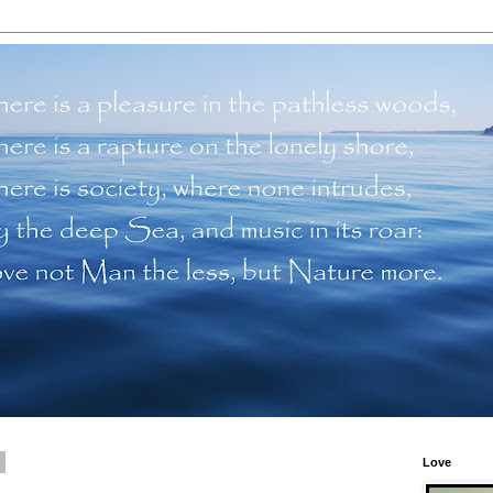
2
Love