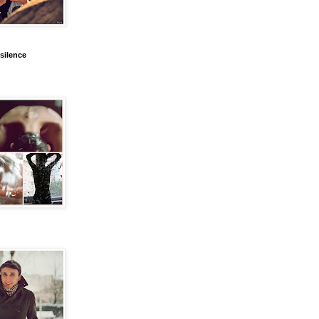
silence