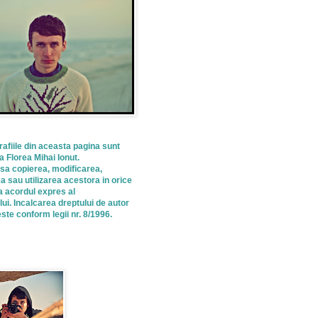
rafiile din aceasta pagina sunt
a Florea Mihai Ionut.
isa copierea, modificarea,
a sau utilizarea acestora in orice
a acordul expres al
lui. Incalcarea dreptului de autor
te conform legii nr. 8/1996.